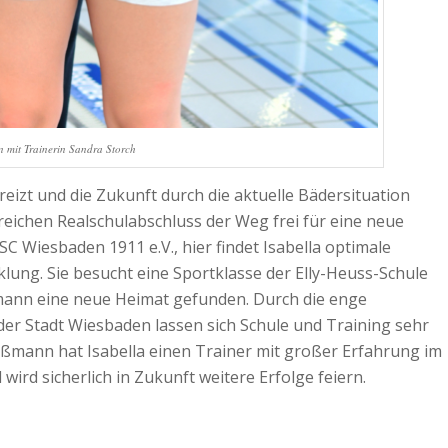
n mit Trainerin Sandra Storch
eizt und die Zukunft durch die aktuelle Bädersituation
greichen Realschulabschluss der Weg frei für eine neue
SC Wiesbaden 1911 e.V., hier findet Isabella optimale
klung. Sie besucht eine Sportklasse der Elly-Heuss-Schule
mann eine neue Heimat gefunden. Durch die enge
der Stadt Wiesbaden lassen sich Schule und Training sehr
oßmann hat Isabella einen Trainer mit großer Erfahrung im
ird sicherlich in Zukunft weitere Erfolge feiern.