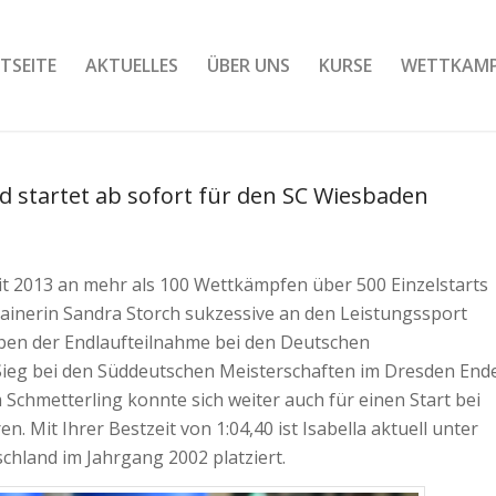
TSEITE
AKTUELLES
ÜBER UNS
KURSE
WETTKAM
d startet ab sofort für den SC Wiesbaden
it 2013 an mehr als 100 Wettkämpfen über 500 Einzelstarts
rainerin Sandra Storch sukzessive an den Leistungssport
neben der Endlaufteilnahme bei den Deutschen
r Sieg bei den Süddeutschen Meisterschaften im Dresden End
m Schmetterling konnte sich weiter auch für einen Start bei
. Mit Ihrer Bestzeit von 1:04,40 ist Isabella aktuell unter
hland im Jahrgang 2002 platziert.