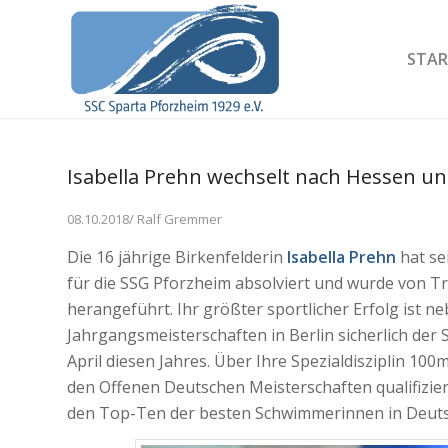
STAR
Isabella Prehn wechselt nach Hessen un
08.10.2018/ Ralf Gremmer
Die 16 jährige Birkenfelderin
Isabella Prehn
hat se
für die SSG Pforzheim absolviert und wurde von T
herangeführt. Ihr größter sportlicher Erfolg ist 
Jahrgangsmeisterschaften in Berlin sicherlich de
April diesen Jahres. Über Ihre Spezialdisziplin 100
den Offenen Deutschen Meisterschaften qualifizieren
den Top-Ten der besten Schwimmerinnen in Deutsc