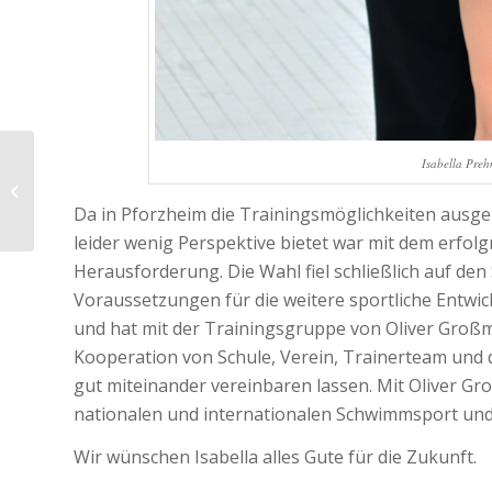
Schwimm-
Isabella Preh
Europameisterschaft
der Masters in
Da in Pforzheim die Trainingsmöglichkeiten ausger
Slowenien
leider wenig Perspektive bietet war mit dem erfol
Herausforderung. Die Wahl fiel schließlich auf den 
Voraussetzungen für die weitere sportliche Entwic
und hat mit der Trainingsgruppe von Oliver Groß
Kooperation von Schule, Verein, Trainerteam und 
gut miteinander vereinbaren lassen. Mit Oliver Gr
nationalen und internationalen Schwimmsport und w
Wir wünschen Isabella alles Gute für die Zukunft.