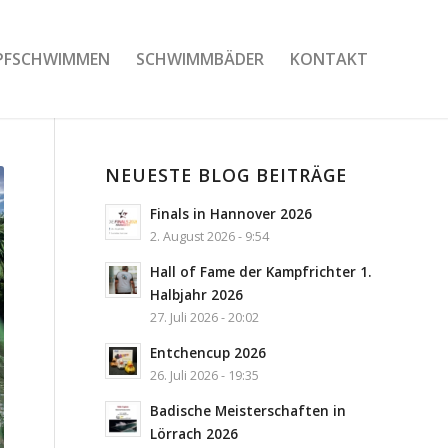
PFSCHWIMMEN
SCHWIMMBÄDER
KONTAKT
NEUESTE BLOG BEITRÄGE
Finals in Hannover 2026
2. August 2026 - 9:54
Hall of Fame der Kampfrichter 1.
Halbjahr 2026
27. Juli 2026 - 20:02
Entchencup 2026
26. Juli 2026 - 19:35
Badische Meisterschaften in
Lörrach 2026