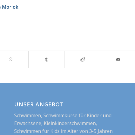
e Morlok
UNSER ANGEBOT
Schwimmen, Schwimmkurse für Kinder und
Erwachsene, Kleinkinderschwimmen,
Schwimmen für Kids im Alter von 3-5 Jahren