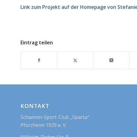
Link zum Projekt auf der Homepage von Stefani
Eintrag teilen
KONTAKT
Schwimm-Sport-Club „Sparta“
Pforzheim 1929 e. V.