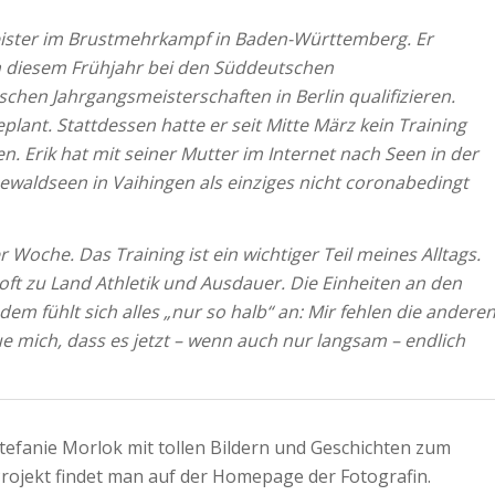
eister im Brustmehrkampf in Baden-Württemberg. Er
in diesem Frühjahr bei den Süddeutschen
chen Jahrgangsmeisterschaften in Berlin qualifizieren.
plant. Stattdessen hatte er seit Mitte März kein Training
 Erik hat mit seiner Mutter im Internet nach Seen in der
ewaldseen in Vaihingen als einziges nicht coronabedingt
r Woche. Das Training ist ein wichtiger Teil meines Alltags.
 oft zu Land Athletik und Ausdauer. Die Einheiten an den
 fühlt sich alles „nur so halb“ an: Mir fehlen die andere
e mich, dass es jetzt – wenn auch nur langsam – endlich
Stefanie Morlok mit tollen Bildern und Geschichten zum
rojekt findet man auf der Homepage der Fotografin.