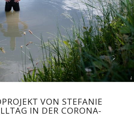
© Stefanie Morlok
OPROJEKT VON STEFANIE
LLTAG IN DER CORONA-