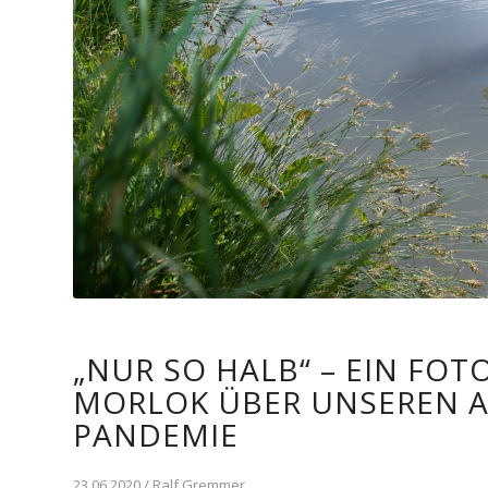
„NUR SO HALB“ – EIN FOT
MORLOK ÜBER UNSEREN A
PANDEMIE
23.06.2020 / Ralf Gremmer