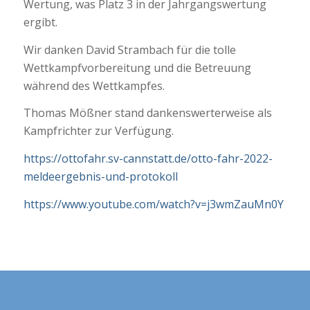
Wertung, was Platz 3 in der Jahrgangswertung
ergibt.
Wir danken David Strambach für die tolle
Wettkampfvorbereitung und die Betreuung
während des Wettkampfes.
Thomas Mößner stand dankenswerterweise als
Kampfrichter zur Verfügung.
https://ottofahr.sv-cannstatt.de/otto-fahr-2022-
meldeergebnis-und-protokoll
https://www.youtube.com/watch?v=j3wmZauMn0Y