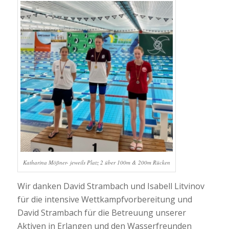
Katharina Mößner- jeweils Platz 2 über 100m & 200m Rücken
Wir danken David Strambach und Isabell Litvinov
für die intensive Wettkampfvorbereitung und
David Strambach für die Betreuung unserer
Aktiven in Erlangen und den Wasserfreunden