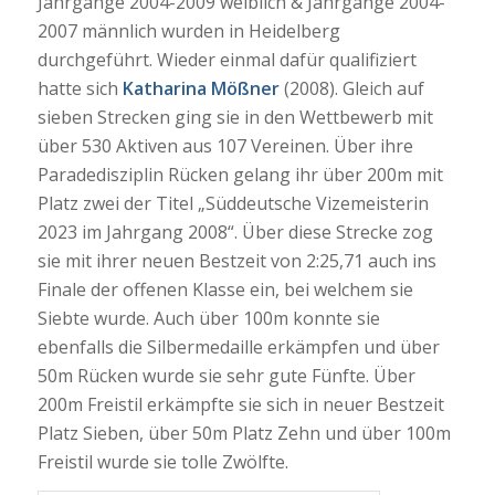
Jahrgänge 2004-2009 weiblich & Jahrgänge 2004-
2007 männlich wurden in Heidelberg
durchgeführt. Wieder einmal dafür qualifiziert
hatte sich
Katharina Mößner
(2008). Gleich auf
sieben Strecken ging sie in den Wettbewerb mit
über 530 Aktiven aus 107 Vereinen. Über ihre
Paradedisziplin Rücken gelang ihr über 200m mit
Platz zwei der Titel „Süddeutsche Vizemeisterin
2023 im Jahrgang 2008“. Über diese Strecke zog
sie mit ihrer neuen Bestzeit von 2:25,71 auch ins
Finale der offenen Klasse ein, bei welchem sie
Siebte wurde. Auch über 100m konnte sie
ebenfalls die Silbermedaille erkämpfen und über
50m Rücken wurde sie sehr gute Fünfte. Über
200m Freistil erkämpfte sie sich in neuer Bestzeit
Platz Sieben, über 50m Platz Zehn und über 100m
Freistil wurde sie tolle Zwölfte.