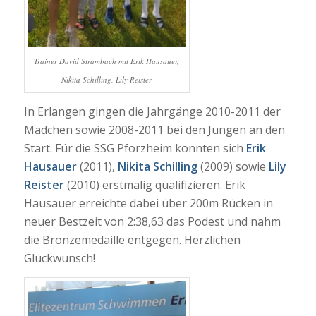
Trainer David Strambach mit Erik Hausauer,
Nikita Schilling, Lily Reister
In Erlangen gingen die Jahrgänge 2010-2011 der
Mädchen sowie 2008-2011 bei den Jungen an den
Start. Für die SSG Pforzheim konnten sich
Erik
Hausauer
(2011),
Nikita Schilling
(2009) sowie
Lily
Reister
(2010) erstmalig qualifizieren. Erik
Hausauer erreichte dabei über 200m Rücken in
neuer Bestzeit von 2:38,63 das Podest und nahm
die Bronzemedaille entgegen. Herzlichen
Glückwunsch!