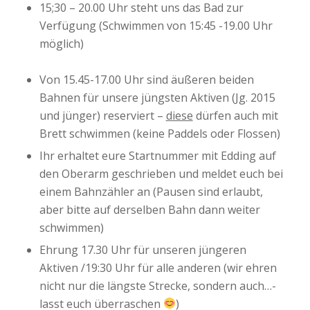
15;30 – 20.00 Uhr steht uns das Bad zur
Verfügung (Schwimmen von 15:45 -19.00 Uhr
möglich)
Von 15.45-17.00 Uhr sind äußeren beiden
Bahnen für unsere jüngsten Aktiven (Jg. 2015
und jünger) reserviert –
diese
dürfen auch mit
Brett schwimmen (keine Paddels oder Flossen)
Ihr erhaltet eure Startnummer mit Edding auf
den Oberarm geschrieben und meldet euch bei
einem Bahnzähler an (Pausen sind erlaubt,
aber bitte auf derselben Bahn dann weiter
schwimmen)
Ehrung 17.30 Uhr für unseren jüngeren
Aktiven /19:30 Uhr für alle anderen (wir ehren
nicht nur die längste Strecke, sondern auch…-
lasst euch überraschen
)