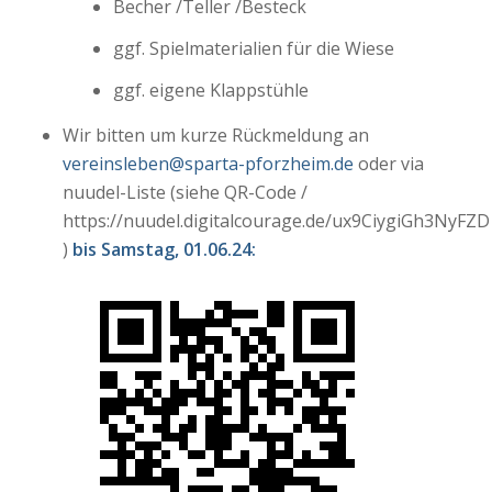
Becher /Teller /Besteck
ggf. Spielmaterialien für die Wiese
ggf. eigene Klappstühle
Wir bitten um kurze Rückmeldung an
vereinsleben@sparta-pforzheim.de
oder via
nuudel-Liste (siehe QR-Code /
https://nuudel.digitalcourage.de/ux9CiygiGh3NyFZD
)
bis Samstag, 01.06.24: