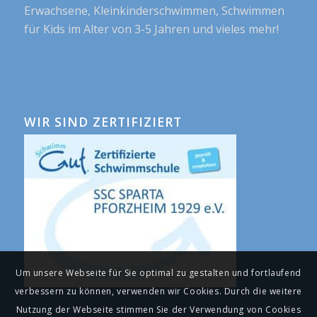
Erwachsene, Kleinkinderschwimmen, Schwimmen
für Kids im Alter von 3-5 Jahren und vieles mehr!
WIR SIND ZERTIFIZIERT
Um unsere Webseite für Sie optimal zu gestalten und fortlaufend
verbessern zu können, verwenden wir Cookies. Durch die weitere
Nutzung der Webseite stimmen Sie der Verwendung von Cookies