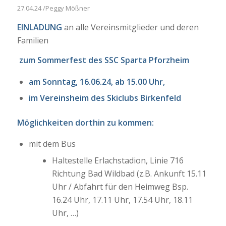
27.04.24 /Peggy Mößner
EINLADUNG
an alle Vereinsmitglieder und deren
Familien
zum Sommerfest des SSC Sparta Pforzheim
am Sonntag, 16.06.24, ab 15.00 Uhr,
im Vereinsheim des Skiclubs Birkenfeld
Möglichkeiten dorthin zu kommen:
mit dem Bus
Haltestelle Erlachstadion, Linie 716
Richtung Bad Wildbad (z.B. Ankunft 15.11
Uhr / Abfahrt für den Heimweg Bsp.
16.24 Uhr, 17.11 Uhr, 17.54 Uhr, 18.11
Uhr, …)