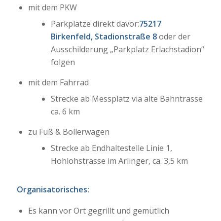
mit dem PKW
Parkplätze direkt davor:
75217
Birkenfeld, Stadionstraße 8
oder der
Ausschilderung „Parkplatz Erlachstadion“
folgen
mit dem Fahrrad
Strecke ab Messplatz via alte Bahntrasse
ca. 6 km
zu Fuß & Bollerwagen
Strecke ab Endhaltestelle Linie 1,
Hohlohstrasse im Arlinger, ca. 3,5 km
Organisatorisches:
Es kann vor Ort gegrillt und gemütlich