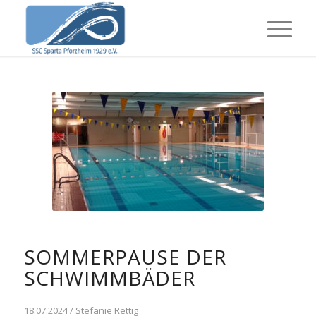
SOMMERPAUSE DER
SCHWIMMBÄDER
18.07.2024 / Stefanie Rettig