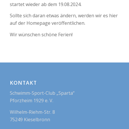
startet wieder ab dem 19.08.2024.
Sollte sich daran etwas ändern, werden wir es hier
auf der Homepage veröffentlichen.
Wir wünschen schöne Ferien!
KONTAKT
Schwimm-Sport-Club „Sparta“
Pforzheim 1929 e. V.
Wilhelm-Riehm-Str. 8
75249 Kieselbronn