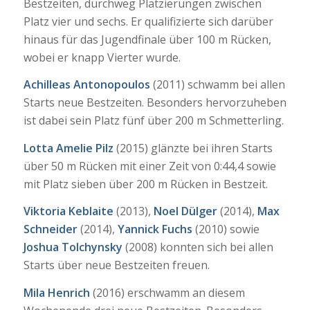
Bestzeiten, durchweg Platzierungen zwischen
Platz vier und sechs. Er qualifizierte sich darüber
hinaus für das Jugendfinale über 100 m Rücken,
wobei er knapp Vierter wurde.
Achilleas Antonopoulos
(2011) schwamm bei allen
Starts neue Bestzeiten. Besonders hervorzuheben
ist dabei sein Platz fünf über 200 m Schmetterling.
Lotta Amelie Pilz
(2015) glänzte bei ihren Starts
über 50 m Rücken mit einer Zeit von 0:44,4 sowie
mit Platz sieben über 200 m Rücken in Bestzeit.
Viktoria Keblaite
(2013),
Noel Dülger
(2014),
Max
Schneider
(2014),
Yannick Fuchs
(2010) sowie
Joshua Tolchynsky
(2008) konnten sich bei allen
Starts über neue Bestzeiten freuen.
Mila Henrich
(2016) erschwamm an diesem