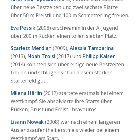
über neue Bestzeiten und zwei sechste Plätze
über 50 m Freistil und 100 m Schmetterling freuen.
Eva Pessik
(2008) erschwamm in der A-Jugend
über 200 m Rücken einen tollen siebten Platz.
Scarlett Merdian
(2009),
Alessia Tambarina
(2013),
Noah Troisi
(2017) und
Philipp Kaiser
(2014) konnten sich über einige neue Bestzeiten
freuen und schlugen sich in diesem starken
Starterfeld gut.
Milena Härlin
(2012) startete erstmals bei einem
Wettkampf. Sie absolvierte ihre Starts über
Rücken, Brust und Freistil bravourös.
Lisann Nowak
(2008) war nach einem längeren
Auslandsaufenthalt erstmals wieder bei einem
Wettkampf am Start.