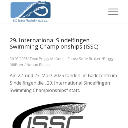
29. International Sindelfingen
Swimming Championships (ISSC)
30.03.2025/ Text: Peggy Mößner – Fotos: Sofie Brakert/Peggy
Mößner / Nenad Blazin
Am 22. und 23. März 2025 fanden im Badezentrum
Sindelfingen die „29. International Sindelfingen
Swimming Championships“ statt.