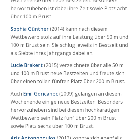
Wochenende drei neue Bestzeiten. Besonders
hervorzuheben ist dabei ihre Zeit sowie Platz acht
über 100 m Brust.
Sophia Günther
(2014) kann nach diesem
Wettbewerb stolz auf ihre Leistung über 50 m und
100 m Brust sein: Sie schlug jeweils in Bestzeit und
als Siebte ihres Jahrgangs dabei an.
Lucie Brakert
(2015) verzeichnete über alle 50 m
und 100 m Brust neue Bestzeiten und freute sich
über einen tollen fünften Platz über 200 m Brust.
Auch
Emil Goricanec
(2009) gelangen an diesem
Wochenende einige neue Bestzeiten. Besonders
hervorzuheben sind bei diesem hochkarätigen
Wettbewerb sein Platz fünf über 200 m Brust
sowie Platz sechs über 100 m Brust.
Aris Antonopoulos
(2013) konnte sich ebenfalls