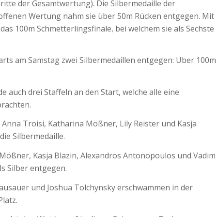
ritte der Gesamtwertung). Die Silbermedaille der
 offenen Wertung nahm sie über 50m Rücken entgegen. Mit
r das 100m Schmetterlingsfinale, bei welchem sie als Sechste
arts am Samstag zwei Silbermedaillen entgegen: Über 100m
uch drei Staffeln an den Start, welche alle eine
brachten.
 Anna Troisi, Katharina Mößner, Lily Reister und Kasja
die Silbermedaille.
 Mößner, Kasja Blazin, Alexandros Antonopoulos und Vadim
s Silber entgegen.
Hausauer und Joshua Tolchynsky erschwammen in der
latz.