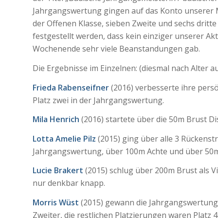
Jahrgangswertung gingen auf das Konto unserer M
der Offenen Klasse, sieben Zweite und sechs dritte
festgestellt werden, dass kein einziger unserer Akt
Wochenende sehr viele Beanstandungen gab.
Die Ergebnisse im Einzelnen: (diesmal nach Alter a
Frieda Rabenseifner
(2016) verbesserte ihre persö
Platz zwei in der Jahrgangswertung.
Mila Henrich
(2016) startete über die 50m Brust Dist
Lotta Amelie Pilz
(2015) ging über alle 3 Rückenst
Jahrgangswertung, über 100m Achte und über 50m
Lucie Brakert
(2015) schlug über 200m Brust als Vi
nur denkbar knapp.
Morris Wüst
(2015) gewann die Jahrgangswertung 
Zweiter, die restlichen Platzierungen waren Platz 