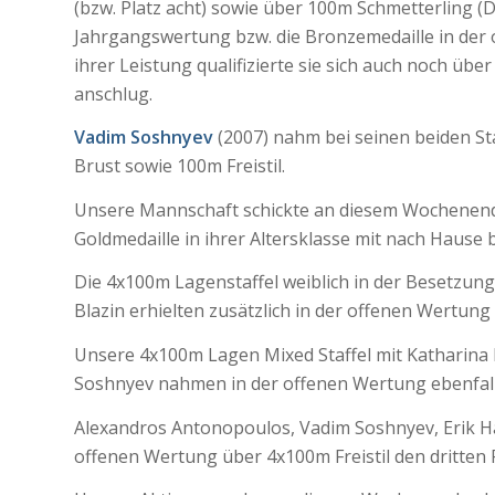
(bzw. Platz acht) sowie über 100m Schmetterling (D
Jahrgangswertung bzw. die Bronzemedaille in der
ihrer Leistung qualifizierte sie sich auch noch übe
anschlug.
Vadim Soshnyev
(2007) nahm bei seinen beiden St
Brust sowie 100m Freistil.
Unsere Mannschaft schickte an diesem Wochenende a
Goldmedaille in ihrer Altersklasse mit nach Hause 
Die 4x100m Lagenstaffel weiblich in der Besetzung
Blazin erhielten zusätzlich in der offenen Wertung 
Unsere 4x100m Lagen Mixed Staffel mit Katharina
Soshnyev nahmen in der offenen Wertung ebenfall
Alexandros Antonopoulos, Vadim Soshnyev, Erik 
offenen Wertung über 4x100m Freistil den dritten P