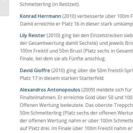
Schwimm-Meeting
Schmetterling (in Bestzeit).
Konrad Herrmann
(2010) verbesserte über 100m Fr
Damit erreichte er Platz 16 in dieser stark umkämpf
Lily Reister
(2010) ging bei den Einzelstrecken sieb
der Gesamtwertung damit Sechste) und jeweils Bro
100m Freistil und 50m Brust (Platz sechs in Gesamtw
Finale, bei dem sie als Fünfte anschlug.
David Gioffre
(2010) ging über die 50m Freistil-Spri
Platz 17 in diesem starken Starterfeld.
Alexandros Antonopoulos
(2009) meldete sich für
Finalteilnahmen. Er erreichte Gold über 50 und 100m 
Offenen Wertung bedeutete. Das oberste Treppche
50m Schmetterling (Platz sechs der offenen Wertu
der offenen Wertung nahm er über 100m Schmetter
auf Platz drei. Im Finale über 100m Freistil nahm