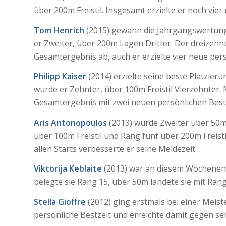
über 200m Freistil. Insgesamt erzielte er noch vier
Tom Henrich
(2015) gewann die Jahrgangswertun
er Zweiter, über 200m Lagen Dritter. Der dreizehnt
Gesamtergebnis ab, auch er erzielte vier neue pe
Philipp Kaiser
(2014) erzielte seine beste Platzier
wurde er Zehnter, über 100m Freistil Vierzehnter. 
Gesamtergebnis mit zwei neuen persönlichen Best
Aris Antonopoulos
(2013) wurde Zweiter über 50m 
über 100m Freistil und Rang fünf über 200m Freist
allen Starts verbesserte er seine Meldezeit.
Viktorija Keblaite
(2013) war an diesem Wochenend
belegte sie Rang 15, über 50m landete sie mit Rang
Stella Gioffre
(2012) ging erstmals bei einer Meiste
persönliche Bestzeit und erreichte damit gegen se