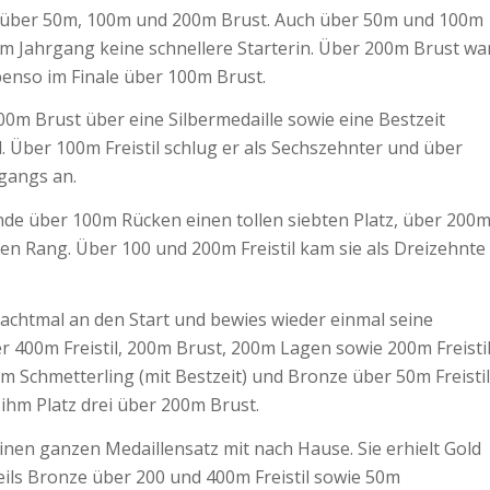
 über 50m, 100m und 200m Brust. Auch über 50m und 100m
m Jahrgang keine schnellere Starterin. Über 200m Brust wa
ebenso im Finale über 100m Brust.
00m Brust über eine Silbermedaille sowie eine Bestzeit
l. Über 100m Freistil schlug er als Sechszehnter und über
rgangs an.
 über 100m Rücken einen tollen siebten Platz, über 200
n Rang. Über 100 und 200m Freistil kam sie als Dreizehnte
chtmal an den Start und bewies wieder einmal seine
er 400m Freistil, 200m Brust, 200m Lagen sowie 200m Freistil
0m Schmetterling (mit Bestzeit) und Bronze über 50m Freistil
hm Platz drei über 200m Brust.
en ganzen Medaillensatz mit nach Hause. Sie erhielt Gold
weils Bronze über 200 und 400m Freistil sowie 50m