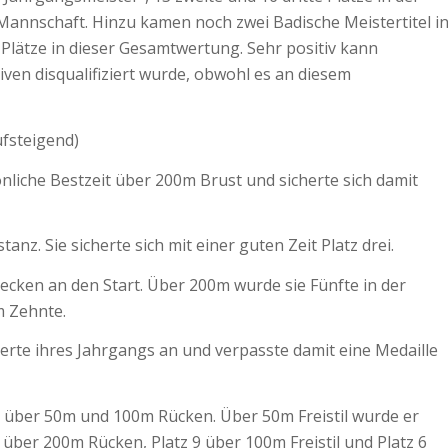
annschaft. Hinzu kamen noch zwei Badische Meistertitel i
 Plätze in dieser Gesamtwertung. Sehr positiv kann
iven disqualifiziert wurde, obwohl es an diesem
ufsteigend)
nliche Bestzeit über 200m Brust und sicherte sich damit
anz. Sie sicherte sich mit einer guten Zeit Platz drei.
recken an den Start. Über 200m wurde sie Fünfte in der
 Zehnte.
erte ihres Jahrgangs an und verpasste damit eine Medaille
über 50m und 100m Rücken. Über 50m Freistil wurde er
4 über 200m Rücken, Platz 9 über 100m Freistil und Platz 6