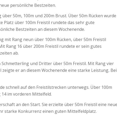
 neue persönliche Bestzeiten.
g über 50m, 100m und 200m Brust. Über 50m Rücken wurde
e Platz über 100m Freistil rundete das sehr gute
rsönliche Bestzeiten an diesem Wochenende.
ung mit Rang neun über 100m Rücken, über 50m Freistil
Mit Rang 16 über 200m Freistil rundete er sein gutes
zeiten ab.
Schmetterling und Dritter über 50m Freistil. Mit Rang vier
il zeigte er an diesem Wochenende eine starke Leistung
.
Bei
e schnell auf den Freistilstrecken unterwegs. Über 100m
 14 im vorderen Mittelfeld.
rschaft an den Start. Sie erzielte über 50m Freistil eine neu
hr starke Konkurrenz einen guten Mittelfeldplatz.