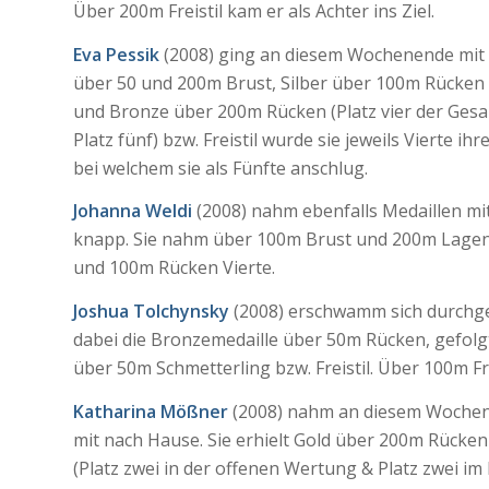
Über 200m Freistil kam er als Achter ins Ziel.
Eva Pessik
(2008) ging an diesem Wochenende mit e
über 50 und 200m Brust, Silber über 100m Rücken (
und Bronze über 200m Rücken (Platz vier der Gesa
Platz fünf) bzw. Freistil wurde sie jeweils Vierte ih
bei welchem sie als Fünfte anschlug.
Johanna Weldi
(2008) nahm ebenfalls Medaillen m
knapp. Sie nahm über 100m Brust und 200m Lagen 
und 100m Rücken Vierte.
Joshua Tolchynsky
(2008) erschwamm sich durchge
dabei die Bronzemedaille über 50m Rücken, gefolgt
über 50m Schmetterling bzw. Freistil. Über 100m Frei
Katharina Mößner
(2008) nahm an diesem Wochenen
mit nach Hause. Sie erhielt Gold über 200m Rück
(Platz zwei in der offenen Wertung & Platz zwei im F