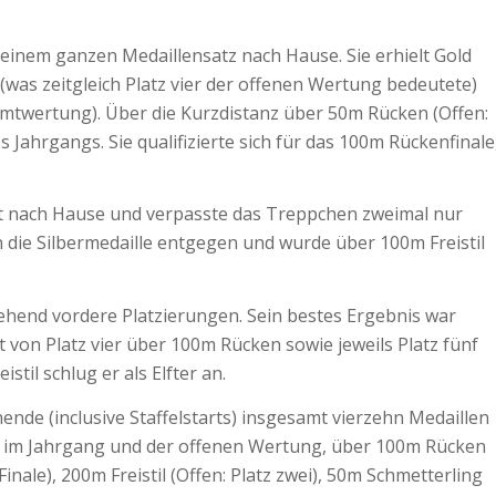
inem ganzen Medaillensatz nach Hause. Sie erhielt Gold
was zeitgleich Platz vier der offenen Wertung bedeutete)
mtwertung). Über die Kurzdistanz über 50m Rücken (Offen:
res Jahrgangs. Sie qualifizierte sich für das 100m Rückenfinale
it nach Hause und verpasste das Treppchen zweimal nur
die Silbermedaille entgegen und wurde über 100m Freistil
hend vordere Platzierungen. Sein bestes Ergebnis war
 von Platz vier über 100m Rücken sowie jeweils Platz fünf
stil schlug er als Elfter an.
de (inclusive Staffelstarts) insgesamt vierzehn Medaillen
en im Jahrgang und der offenen Wertung, über 100m Rücken
inale), 200m Freistil (Offen: Platz zwei), 50m Schmetterling