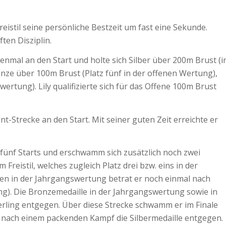
eistil seine persönliche Bestzeit um fast eine Sekunde.
ten Disziplin.
enmal an den Start und holte sich Silber über 200m Brust (i
nze über 100m Brust (Platz fünf in der offenen Wertung),
ertung). Lily qualifizierte sich für das Offene 100m Brust
nt-Strecke an den Start. Mit seiner guten Zeit erreichte er
 fünf Starts und erschwamm sich zusätzlich noch zwei
Freistil, welches zugleich Platz drei bzw. eins in der
n in der Jahrgangswertung betrat er noch einmal nach
ng). Die Bronzemedaille in der Jahrgangswertung sowie in
ling entgegen. Über diese Strecke schwamm er im Finale
 er nach einem packenden Kampf die Silbermedaille entgegen.