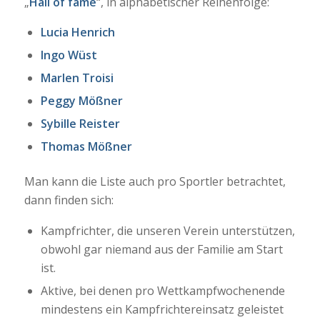
„
Hall of fame
“, in alphabetischer Reihenfolge:
Lucia Henrich
Ingo Wüst
Marlen Troisi
Peggy Mößner
Sybille Reister
Thomas Mößner
Man kann die Liste auch pro Sportler betrachtet,
dann finden sich:
Kampfrichter, die unseren Verein unterstützen,
obwohl gar niemand aus der Familie am Start
ist.
Aktive, bei denen pro Wettkampfwochenende
mindestens ein Kampfrichtereinsatz geleistet