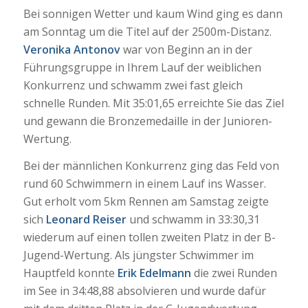
Bei sonnigen Wetter und kaum Wind ging es dann
am Sonntag um die Titel auf der 2500m-Distanz.
Veronika Antonov
war von Beginn an in der
Führungsgruppe in Ihrem Lauf der weiblichen
Konkurrenz und schwamm zwei fast gleich
schnelle Runden. Mit 35:01,65 erreichte Sie das Ziel
und gewann die Bronzemedaille in der Junioren-
Wertung.
Bei der männlichen Konkurrenz ging das Feld von
rund 60 Schwimmern in einem Lauf ins Wasser.
Gut erholt vom 5km Rennen am Samstag zeigte
sich
Leonard Reiser
und schwamm in 33:30,31
wiederum auf einen tollen zweiten Platz in der B-
Jugend-Wertung. Als jüngster Schwimmer im
Hauptfeld konnte
Erik Edelmann
die zwei Runden
im See in 34:48,88 absolvieren und wurde dafür