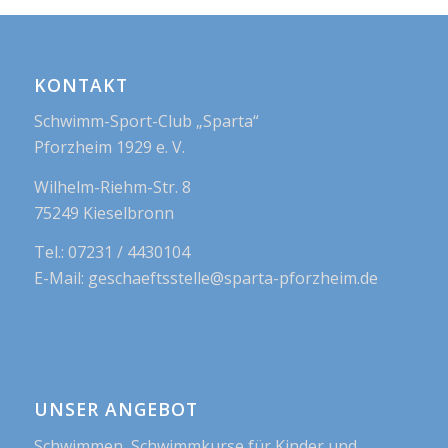
KONTAKT
Schwimm-Sport-Club „Sparta“
Pforzheim 1929 e. V.
Wilhelm-Riehm-Str. 8
75249 Kieselbronn
Tel.: 07231 / 4430104
E-Mail: geschaeftsstelle@sparta-pforzheim.de
UNSER ANGEBOT
Schwimmen, Schwimmkurse für Kinder und