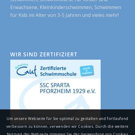
Erwachsene, Kleinkinderschwimmen, Schwimmen
für Kids im Alter von 3-5 Jahren und vieles mehr!
WIR SIND ZERTIFIZIERT
Um unsere Webseite für Sie optimal zu gestalten und fortlaufend
verbessern zu können, verwenden wir Cookies. Durch die weitere
Nutzung der Webseite stimmen Sie der Verwendung von Cookies