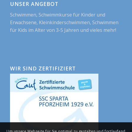
UNSER ANGEBOT
Schwimmen, Schwimmkurse für Kinder und
Erwachsene, Kleinkinderschwimmen, Schwimmen
für Kids im Alter von 3-5 Jahren und vieles mehr!
WIR SIND ZERTIFIZIERT
Um unsere Webseite für Sie optimal zu gestalten und fortlaufend