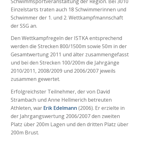
Schwimmsportveranstaltung der Region. Bei 3010
Einzelstarts traten auch 18 Schwimmerinnen und
Schwimmer der 1. und 2. Wettkampfmannschaft
der SSG an.
Den Wettkampfregeln der ISTKA entsprechend
werden die Strecken 800/1500m sowie 50m in der
Gesamtwertung 2011 und älter zusammengefasst
und bei den Strecken 100/200m die Jahrgänge
2010/2011, 2008/2009 und 2006/2007 jeweils
zusammen gewertet.
Erfolgreichster Teilnehmer, der von David
Strambach und Anne Hellmerich betreuten
Athleten, war
Erik Edelmann
(2006). Er erzielte in
der Jahrgangswertung 2006/2007 den zweiten
Platz über 200m Lagen und den dritten Platz über
200m Brust.