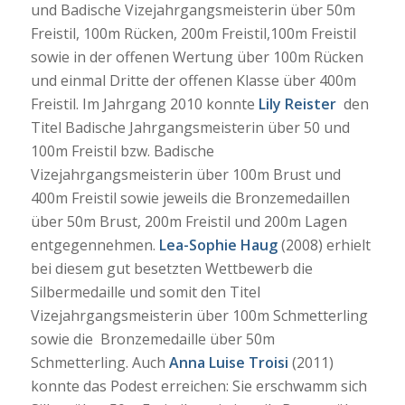
und Badische Vizejahrgangsmeisterin über 50m
Freistil, 100m Rücken, 200m Freistil,100m Freistil
sowie in der offenen Wertung über 100m Rücken
und einmal Dritte der offenen Klasse über 400m
Freistil. Im Jahrgang 2010 konnte
Lily Reister
den
Titel Badische Jahrgangsmeisterin über 50 und
100m Freistil bzw. Badische
Vizejahrgangsmeisterin über 100m Brust und
400m Freistil sowie jeweils die Bronzemedaillen
über 50m Brust, 200m Freistil und 200m Lagen
entgegennehmen.
Lea-Sophie Haug
(2008) erhielt
bei diesem gut besetzten Wettbewerb die
Silbermedaille und somit den Titel
Vizejahrgangsmeisterin über 100m Schmetterling
sowie die Bronzemedaille über 50m
Schmetterling. Auch
Anna Luise Troisi
(2011)
konnte das Podest erreichen: Sie erschwamm sich