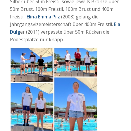
Silber über 50m Freistil sowie jeweils Bronze über
50m Brust, 100m Freistil, 100m Brust und 400m
Freistil.
Elina Emma Pilz
(2008) gelang die
Jahrgangsvizemeisterschaft über 400m Freistil.
Ela
Dülg
er (2011) verpasste über 50m Rücken die
Podestplätze nur knapp.