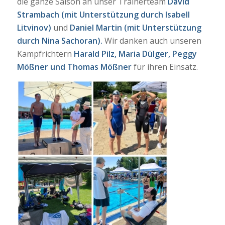
die ganze Saison an unser Trainerteam
David
Strambach (mit Unterstützung durch Isabell
Litvinov)
und
Daniel Martin (mit Unterstützung
durch Nina Sachoran).
Wir danken auch unseren
Kampfrichtern
Harald Pilz, Maria Dülger, Peggy
Mößner und Thomas Mößner
für ihren Einsatz.