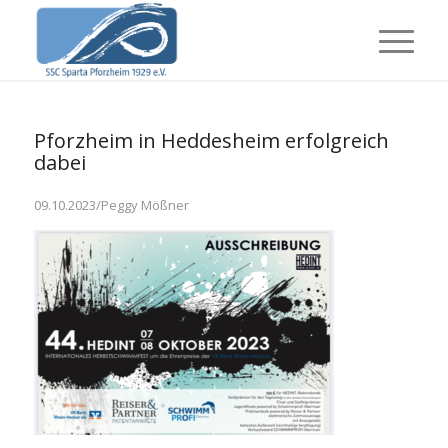
Pforzheim in Heddesheim erfolgreich
dabei
09.10.2023/Peggy Mößner