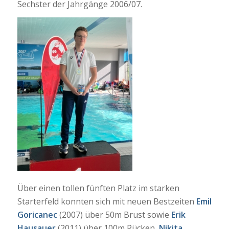
Sechster der Jahrgänge 2006/07.
Über einen tollen fünften Platz im starken
Starterfeld konnten sich mit neuen Bestzeiten
Emil
Goricanec
(2007) über 50m Brust sowie
Erik
Hausauer
(2011) über 100m Rücken,
Nikita