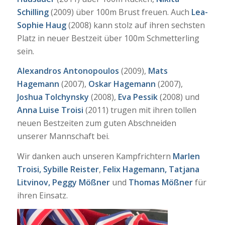
Schilling
(2009) über 100m Brust freuen. Auch
Lea-
Sophie Haug
(2008) kann stolz auf ihren sechsten
Platz in neuer Bestzeit über 100m Schmetterling
sein.
Alexandros Antonopoulos
(2009),
Mats
Hagemann
(2007),
Oskar Hagemann
(2007),
Joshua Tolchynsky
(2008),
Eva Pessik
(2008) und
Anna Luise Troisi
(2011) trugen mit ihren tollen
neuen Bestzeiten zum guten Abschneiden
unserer Mannschaft bei.
Wir danken auch unseren Kampfrichtern
Marlen
Troisi, Sybille Reister
,
Felix Hagemann, Tatjana
Litvinov, Peggy Mößner
und
Thomas Mößner
für
ihren Einsatz.