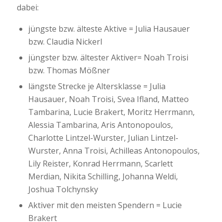
dabei:
jüngste bzw. älteste Aktive = Julia Hausauer
bzw. Claudia Nickerl
jüngster bzw. ältester Aktiver= Noah Troisi
bzw. Thomas Mößner
längste Strecke je Altersklasse = Julia
Hausauer, Noah Troisi, Svea Ifland, Matteo
Tambarina, Lucie Brakert, Moritz Herrmann,
Alessia Tambarina, Aris Antonopoulos,
Charlotte Lintzel-Wurster, Julian Lintzel-
Wurster, Anna Troisi, Achilleas Antonopoulos,
Lily Reister, Konrad Herrmann, Scarlett
Merdian, Nikita Schilling, Johanna Weldi,
Joshua Tolchynsky
Aktiver mit den meisten Spendern = Lucie
Brakert