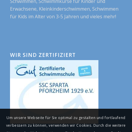
Schwimmen, Schwimmkurse für Kinder und
Erwachsene, Kleinkinderschwimmen, Schwimmen
für Kids im Alter von 3-5 Jahren und vieles mehr!
WIR SIND ZERTIFIZIERT
Um unsere Webseite für Sie optimal zu gestalten und fortlaufend
verbessern zu können, verwenden wir Cookies. Durch die weitere