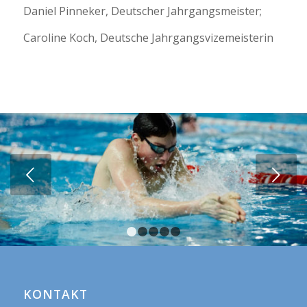
Daniel Pinneker, Deutscher Jahrgangsmeister;
Caroline Koch, Deutsche Jahrgangsvizemeisterin
Weiter
1
2
3
4
5
KONTAKT